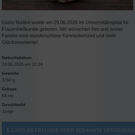
Giulio Matteo wurde am 29.06.2026 im Universitätsspital für
Frauenheilkunde geboren. Wir wünschen ihm und seiner
Familie eine wunderschöne Kennenlernzeit und viele
Glücksmomente!
Geburtsdatum
29.06.2026 um 10:24
Gewicht
3760 g
Grösse
54 cm
Geschlecht
Junge
E-CARD AN FREUNDE ODER BEKANNTE VERSENDEN