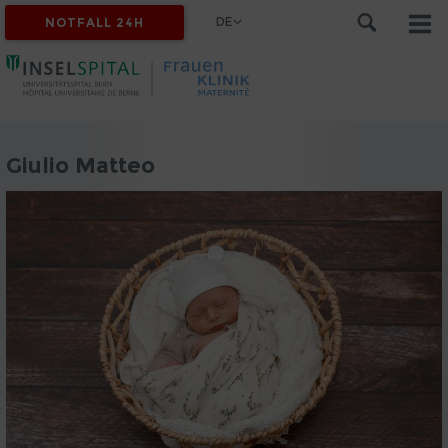
DE
NOTFALL 24H
Giulio Matteo