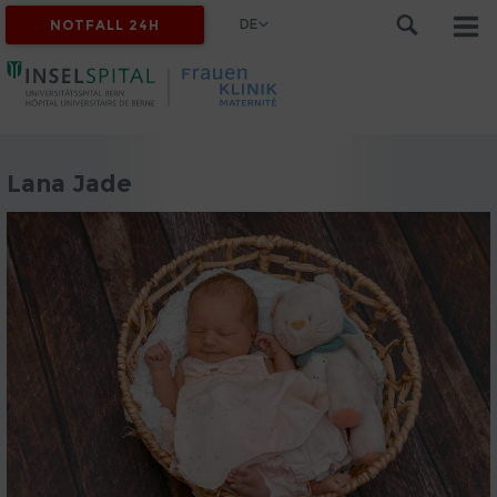
DE
NOTFALL 24H
Lana Jade