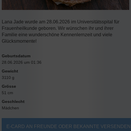
Lana Jade wurde am 28.06.2026 im Universitätsspital für
Frauenheilkunde geboren. Wir wünschen ihr und ihrer
Familie eine wunderschöne Kennenlernzeit und viele
Glücksmomente!
Geburtsdatum
28.06.2026 um 01:36
Gewicht
3110 g
Grösse
51 cm
Geschlecht
Mädchen
E-CARD AN FREUNDE ODER BEKANNTE VERSENDEN