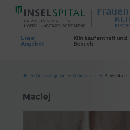
Unser
Klinikaufenthalt und
Angebot
Besuch
Unser Angebot
Geburtshilfe
Babygalerie
Maciej