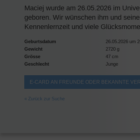
Maciej wurde am 26.05.2026 im Univers
geboren. Wir wünschen ihm und seine
Kennenlernzeit und viele Glücksmome
Geburtsdatum
26.05.2026 um 2
Gewicht
2720 g
Grösse
47 cm
Geschlecht
Junge
E-CARD AN FREUNDE ODER BEKANNTE VE
« Zurück zur Suche