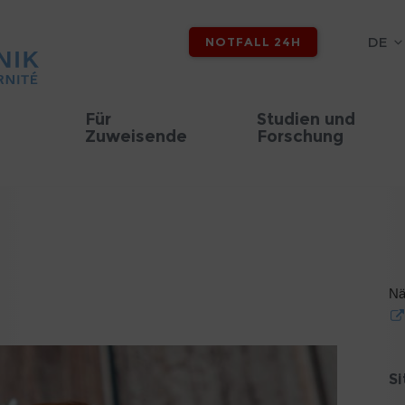
DE
NOTFALL 24H
Für
Studien und
Zuweisende
Forschung
Nä
S