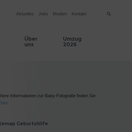
Aktuelles
Jobs
Medien
Kontakt
Suche
Über
Umzug
uns
2026
here Informationen zur Baby-Fotografie finden Sie
hier
.
itemap Geburtshilfe