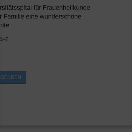
itätsspital für Frauenheilkunde
r Familie eine wunderschöne
nte!
0:47
RSENDEN