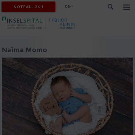
DE
NOTFALL 24H
Naïma Momo