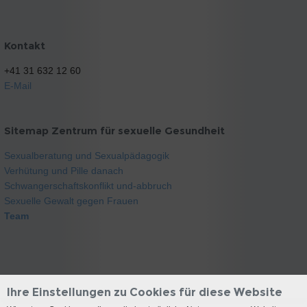
Kontakt
+41 31 632 12 60
E-Mail
Sitemap Zentrum für sexuelle Gesundheit
Sexualberatung und Sexualpädagogik
Verhütung und Pille danach
Schwangerschaftskonflikt und-abbruch
Sexuelle Gewalt gegen Frauen
Team
Ihre Einstellungen zu Cookies für diese Website