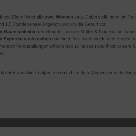
ende Eltern findet
alle zwei Wochen
statt. Dabei stellt Ihnen ein
nd 1,5 Stunden unser Angebot rund um die Geburt vor.
er Räumlichkeiten
der Geburts- und der Mutter & Kind Station, könne
nd Experten austauschen
und ihnen Ihre noch ungeklärten Fragen st
ommenden Veranstaltungen willkommen zu heissen und Ihnen unsere K
en.
 der Frauenklinik (folgen Sie dazu bitte dem Wegweiser in der Einga