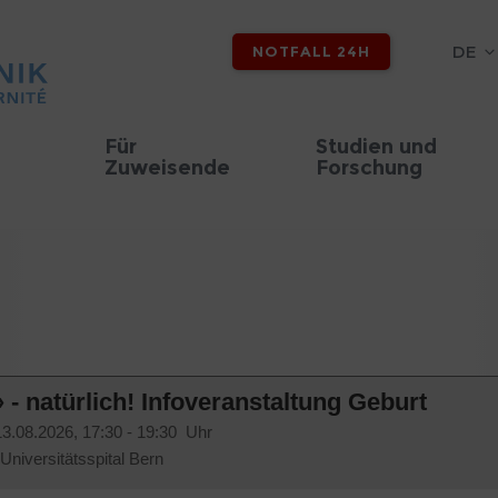
DE
NOTFALL 24H
Für
Studien und
Zuweisende
Forschung
 - natürlich! Infoveranstaltung Geburt
13.08.2026, 17:30 - 19:30 Uhr
, Universitätsspital Bern