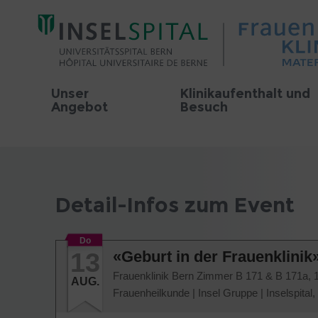
Unser
Klinikaufenthalt und
Angebot
Besuch
Detail-Infos zum Event
Do
13
«Geburt in der Frauenklinik»
Frauenklinik Bern Zimmer B 171 & B 171a,
AUG.
Frauenheilkunde
|
Insel Gruppe
|
Inselspital