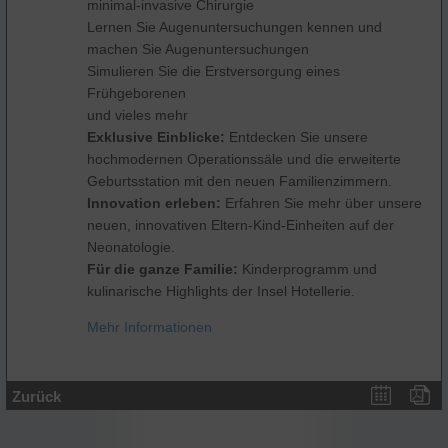
minimal-invasive Chirurgie
Lernen Sie Augenuntersuchungen kennen und
machen Sie Augenuntersuchungen
Simulieren Sie die Erstversorgung eines
Frühgeborenen
und vieles mehr
Exklusive Einblicke:
Entdecken Sie unsere
hochmodernen Operationssäle und die erweiterte
Geburtsstation mit den neuen Familienzimmern.
Innovation erleben:
Erfahren Sie mehr über unsere
neuen, innovativen Eltern-Kind-Einheiten auf der
Neonatologie.
Für die ganze Familie:
Kinderprogramm und
kulinarische Highlights der Insel Hotellerie.
Mehr Informationen
Zurück