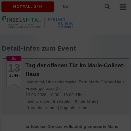
DE
NOTFALL 24H
Detail-Infos zum Event
Sa
13
Tag der offenen Tür im Marie-Colinet-
Haus
JUNI
Inselspital, Universitätsspital Bern,Marie-Colinet-Haus,
Freiburgstrasse 27,
13.06.2026, 10:00 - 16:00 Uhr
Insel Gruppe
|
Inselspital
|
Kinderklinik
|
Frauenheilkunde
|
Augenheilkunde
Entdecken Sie das vollständig erneuerte Marie-