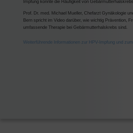
Impfung konnte die Häufigkeit von Gebärmutterhalskrebs 
Prof. Dr. med. Michael Mueller, Chefarzt Gynäkologie und
Bern spricht im Video darüber, wie wichtig Prävention, 
umfassende Therapie bei Gebärmutterhalskrebs sind.
Weiterführende Informationen zur HPV-Impfung und zum 