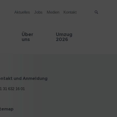
Aktuelles
Jobs
Medien
Kontakt
Suche
Über
Umzug
uns
2026
ontakt und Anmeldung
1 31 632 16 01
itemap