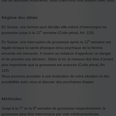
cas de difficultés financières, nous cherchons une solution avec vous
Régime des délais
En Suisse, une femme peut décider elle-même d’interrompre sa
e
grossesse jusqu’à la 12
semaine (Code pénal, Art. 119).
e
En Suisse, une interruption de grossesse après la 12
semaine est
légale lorsque la santé physique et/ou psychique de la femme
enceinte est menacée. Il revient au médecin d’apprécier ce danger
et de prendre une décision. Selon la loi, la menace doit être d’autant
plus importante que la grossesse est avancée (Code pénal, Art.
119).
Nous pouvons procéder à une évaluation de votre situation et des
possibilités avec vous et discuter des prochaines étapes.
Méthodes
e
e
Jusqu’à la 7
ou la 9
semaine de grossesse respectivement, la
grossesse peut être interrompue par voie médicamenteuse.