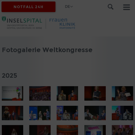
DE
NOTFALL 24H
Fotogalerie Weltkongresse
2025