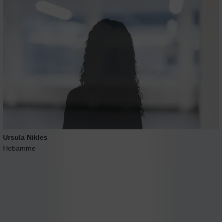
Ursula Nikles
Hebamme