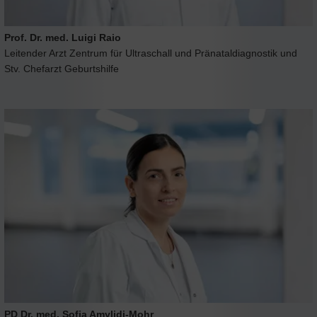
Prof. Dr. med. Luigi Raio
Leitender Arzt Zentrum für Ultraschall und Pränataldiagnostik und
Stv. Chefarzt Geburtshilfe
PD Dr. med. Sofia Amylidi-Mohr