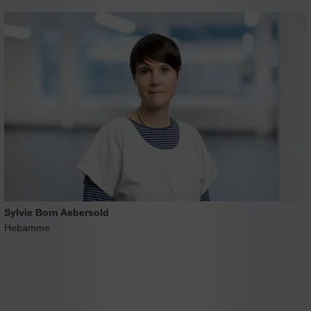
Sylvie Born Aebersold
Hebamme