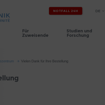
DE
NOTFALL 24H
Für
Studien und
Zuweisende
Forschung
ezentrum
Vielen Dank für Ihre Bestellung
ellung