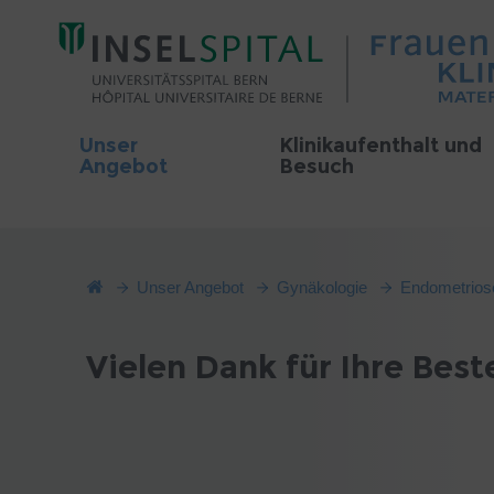
Unser
Klinikaufenthalt und
Angebot
Besuch
Unser Angebot
Gynäkologie
Endometrios
Vielen Dank für Ihre Best