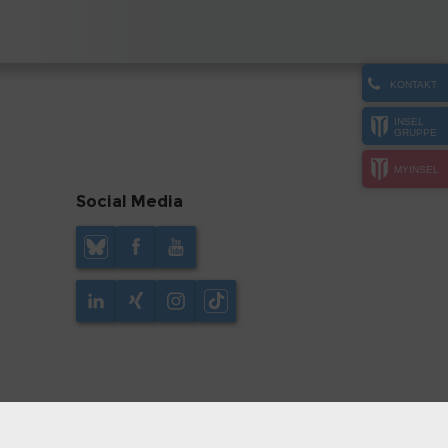
KONTAKT
INSEL
GRUPPE
MYINSEL
Social Media