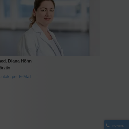
med. Diana Höhn
ärztin
ontakt per E-Mail
KONTAKT