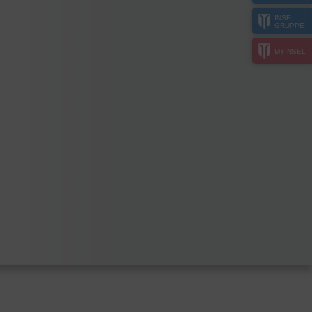
INSEL
GRUPPE
MYINSEL