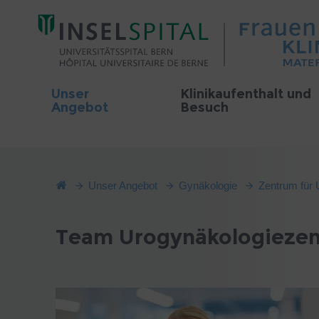
Unser
Klinikaufenthalt und
Angebot
Besuch
Unser Angebot
Gynäkologie
Zentrum für 
Team Urogynäkologieze