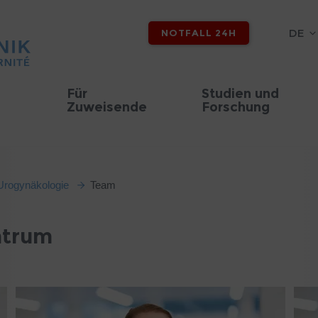
DE
NOTFALL 24H
Für
Studien und
Zuweisende
Forschung
Urogynäkologie
Team
ntrum