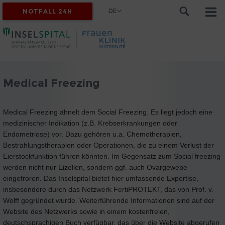
DE
NOTFALL 24H
Medical Freezing
Medical Freezing ähnelt dem Social Freezing. Es liegt jedoch eine
medizinischer Indikation (z.B. Krebserkrankungen oder
Endometriose) vor. Dazu gehören u.a. Chemotherapien,
Bestrahlungstherapien oder Operationen, die zu einem Verlust der
Eierstockfunktion führen könnten. Im Gegensatz zum Social freezing
werden nicht nur Eizellen, sondern ggf. auch Ovargewebe
eingefroren. Das Inselspital bietet hier umfassende Expertise,
insbesondere durch das Netzwerk FertiPROTEKT, das von Prof. v.
Wolff gegründet wurde. Weiterführende Informationen sind auf der
Website des Netzwerks sowie in einem kostenfreien,
deutschsprachigen Buch verfügbar, das über die Website abgerufen