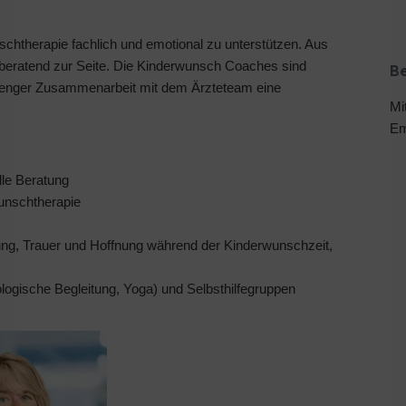
chtherapie fachlich und emotional zu unterstützen. Aus
eratend zur Seite. Die Kinderwunsch Coaches sind
B
in enger Zusammenarbeit mit dem Ärzteteam eine
Mi
Em
lle Beratung
unschtherapie
ng, Trauer und Hoffnung während der Kinderwunschzeit,
logische Begleitung, Yoga) und Selbsthilfegruppen