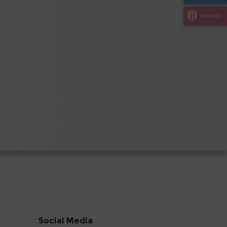
MYINSEL
Social Media