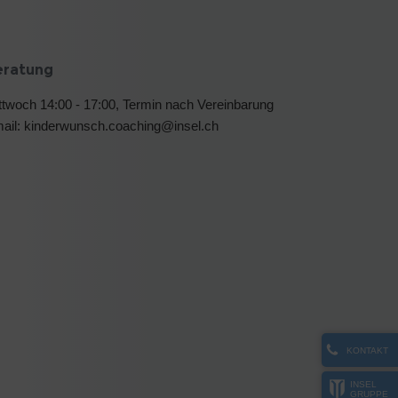
eratung
ttwoch 14:00 - 17:00, Termin nach Vereinbarung
ail: kinderwunsch.coaching@insel.ch
KONTAKT
INSEL
GRUPPE