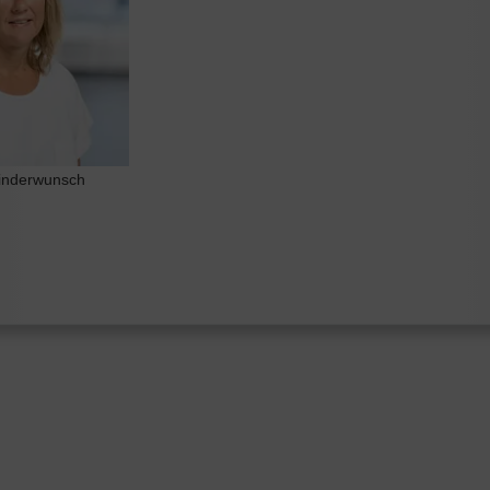
Kinderwunsch