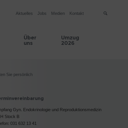
Aktuelles
Jobs
Medien
Kontakt
Suche
Über
Umzug
uns
2026
en Sie persönlich
erminvereinbarung
pfang Gyn. Endokrinologie und Reproduktionsmedizin
H Stock B
lefon: 031 632 13 41