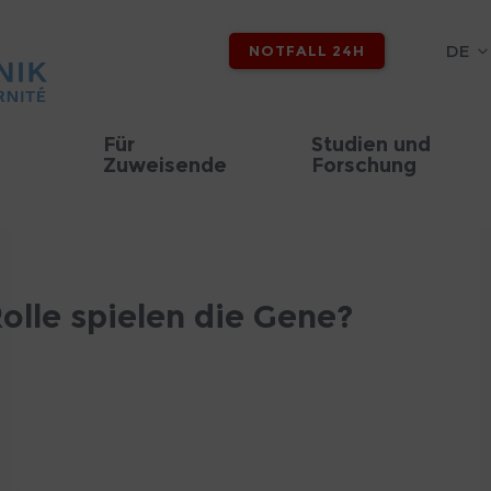
DE
NOTFALL 24H
Für
Studien und
Zuweisende
Forschung
olle spielen die Gene?