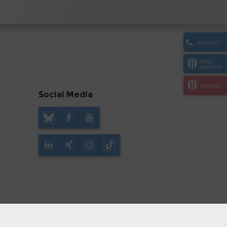
KONTAKT
INSEL
GRUPPE
MYINSEL
Social Media