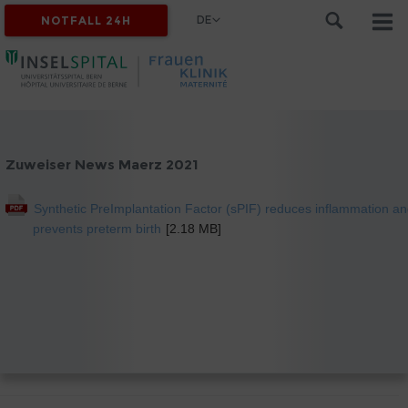
DE
NOTFALL 24H
Zuweiser News Maerz 2021
Synthetic PreImplantation Factor (sPIF) reduces inflammation a
prevents preterm birth
[2.18 MB]