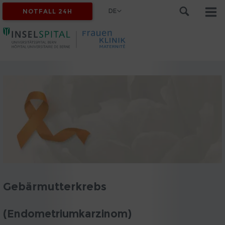
DE
NOTFALL 24H
Gebärmutterkrebs
(Endometriumkarzinom)