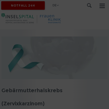
DE
NOTFALL 24H
Gebärmutterhalskrebs
(Zervixkarzinom)