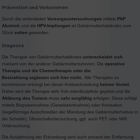
Prävention und Vorkommen
Durch die verbreiteten
Vorsorgeuntersuchungen
mittels
PAP
Abstrich
und die
HPV-Impfungen
ist Gebärmutterhalskrebs zum
Glück
selten
geworden.
Diagnose
Die Therapie von Gebärmutterhalskrebs
unterscheidet sich
markant von der anderer Gebärmuttertumoren: Die
operative
Therapie und die Chemotherapie oder die
Bestrahlung
ergänzen sich hier nicht.
Alle Therapien zu
kombinieren erbringt bei dieser Krebserkrankung
keinen Vorteil
.
Daher wird die Therapie sehr früh interdisziplinär geplant und die
Aklärung des Tumors
muss
sehr sorgfältig
erfolgen. Diese erfolgt
mittels Biopsieennahme (Gewebeentnahme) oder Konisation
(kegelförmige Ausschneiden der Mündung des Gebärmutterhalses in
die Scheide), Ultraschalluntersuchung, ggf. auch PET oder MRI
Untersuchung.
Die Ausdehnung der Erkrankung wird auch anhand der Entfernung