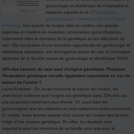
gynécologie et obstétrique de l'Inselspital et
médecin adjointe de la
consultation
gynécologique « Seeland Gyn » à l'Hôpital
d'Aarberg
. Son activité de longue date lui confère une grande
expertise en matière de maladies cancéreuses gynécologiques,
notamment dans le domaine de la génétique et des affections du
sein. Elle est titulaire d'une formation approfondie en gynécologie et
obstétrique opératoire, est chirurgienne senior du sein et sénologue
diplômée de la Société suisse de gynécologie et obstétrique SSGO.
10% des cancers du sein sont d'origine génétique. Pourquoi
l'évaluation génétique est-elle également importante en cas de
cancer de l'ovaire ?
Laura Knabben : En ce qui concerne le cancer de l'ovaire, les
chercheurs estiment que l'origine est génétique dans 20% des cas,
une proportion nettement plus élevée. Or, aussi bien les
gynécologues que les patientes en sont nettement moins conscients.
En réalité, toute femme atteinte d'un cancer de l'ovaire devrait faire
l'objet d'une analyse génétique. En effet, les résultats sont
importants pour les membres de sa famille ainsi que pour le