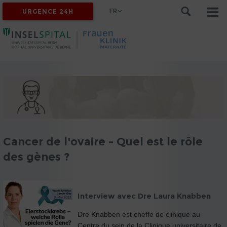
FR
URGENCE 24H
Cancer de l'ovaire - Quel est le rôle
des gènes ?
Interview avec Dre Laura Knabben
Dre Knabben est cheffe de clinique au
Centre du sein de la Clinique universitaire de