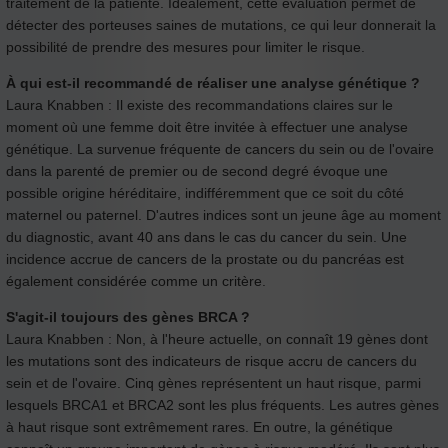
traitement de la patiente. Idéalement, cette évaluation permet de
détecter des porteuses saines de mutations, ce qui leur donnerait la
possibilité de prendre des mesures pour limiter le risque.
À qui est-il recommandé de réaliser une analyse génétique ?
Laura Knabben : Il existe des recommandations claires sur le
moment où une femme doit être invitée à effectuer une analyse
génétique. La survenue fréquente de cancers du sein ou de l'ovaire
dans la parenté de premier ou de second degré évoque une
possible origine héréditaire, indifféremment que ce soit du côté
maternel ou paternel. D'autres indices sont un jeune âge au moment
du diagnostic, avant 40 ans dans le cas du cancer du sein. Une
incidence accrue de cancers de la prostate ou du pancréas est
également considérée comme un critère.
S'agit-il toujours des gènes BRCA ?
Laura Knabben : Non, à l'heure actuelle, on connaît 19 gènes dont
les mutations sont des indicateurs de risque accru de cancers du
sein et de l'ovaire. Cinq gènes représentent un haut risque, parmi
lesquels BRCA1 et BRCA2 sont les plus fréquents. Les autres gènes
à haut risque sont extrêmement rares. En outre, la génétique