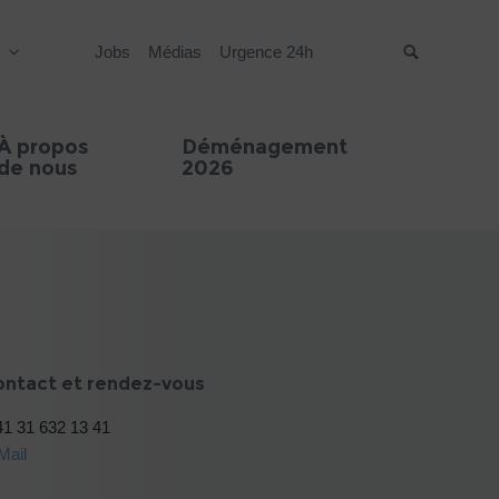
R
Jobs
Médias
Urgence 24h
Suche
À propos
Déménagement
de nous
2026
ontact et rendez-vous
1 31 632 13 41
Mail