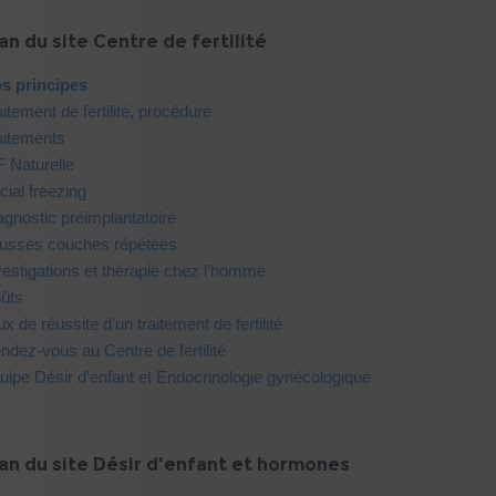
an du site Centre de fertilité
s principes
aitement de fertilité, procédure
aitements
F Naturelle
cial freezing
agnostic préimplantatoire
usses couches répétées
vestigations et thérapie chez l’homme
ûts
ux de réussite d'un traitement de fertilité
ndez-vous au Centre de fertilité
uipe Désir d'enfant et Endocrinologie gynécologique
an du site Désir d'enfant et hormones