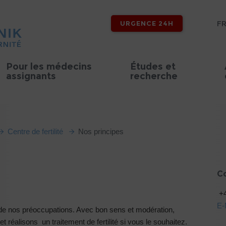
F
URGENCE 24H
Pour les médecins
Études et
assignants
recherche
Centre de fertilité
Nos principes
C
+4
E-
 de nos préoccupations. Avec bon sens et modération,
t réalisons un traitement de fertilité si vous le souhaitez.