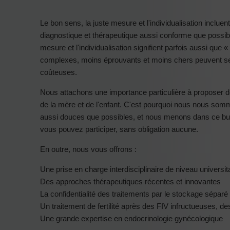
Le bon sens, la juste mesure et l'individualisation incluen
diagnostique et thérapeutique aussi conforme que possibl
mesure et l'individualisation signifient parfois aussi que 
complexes, moins éprouvants et moins chers peuvent se r
coûteuses.
Nous attachons une importance particulière à proposer des
de la mère et de l'enfant. C'est pourquoi nous nous som
aussi douces que possibles, et nous menons dans ce b
vous pouvez participer, sans obligation aucune.
En outre, nous vous offrons :
Une prise en charge interdisciplinaire de niveau universit
Des approches thérapeutiques récentes et innovantes
La confidentialité des traitements par le stockage sépar
Un traitement de fertilité après des FIV infructueuses,
Une grande expertise en endocrinologie gynécologique