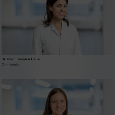
Dr. med. Jessica Laue
Oberärztin