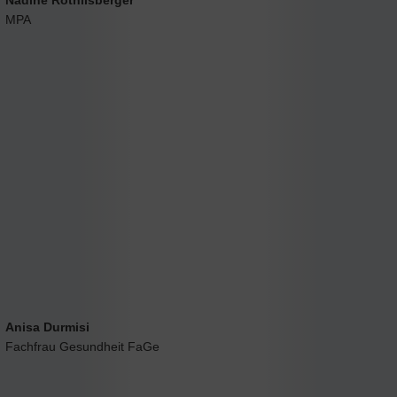
Nadine Röthlisberger
MPA
Anisa Durmisi
Fachfrau Gesundheit FaGe