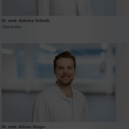
Dr. med. Sabrina Vollrath
Oberärztin
Dr. med. Adrian Singer