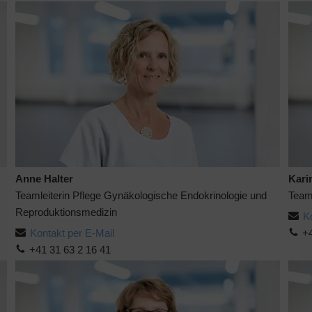
Anne Halter
Kari
Teamleiterin Pflege Gynäkologische Endokrinologie und
Teaml
Reproduktionsmedizin
K
Kontakt per E-Mail
+4
+41 31 63 2 16 41