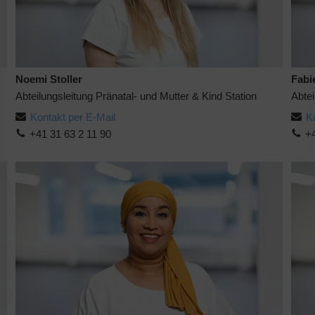
Noemi Stoller
Fabi
Abteilungsleitung Pränatal- und Mutter & Kind Station
Abtei
Kontakt per E-Mail
K
+41 31 63 2 11 90
+4