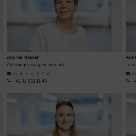
Andrea Messer
Anna
Abteilungsleitung Geburtshilfe
Team
Kontakt per E-Mail
K
+41 31 632 11 40
+