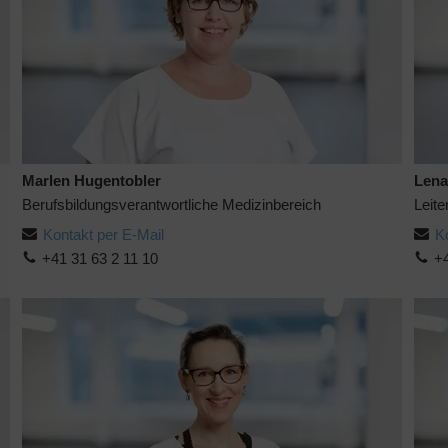
Marlen Hugentobler
Lena
Berufsbildungsverantwortliche Medizinbereich
Leit
Kontakt per E-Mail
K
+41 31 63 2 11 10
+4