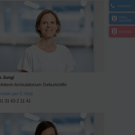
KONTAKT
INSEL
GRUPPE
MYINSEL
n Jungi
eiterin Ambulatorium Geburtshilfe
ontakt per E-Mail
1 31 63 2 11 41