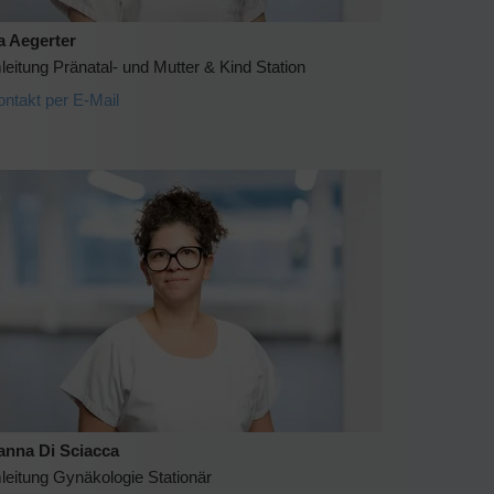
a Aegerter
eitung Pränatal- und Mutter & Kind Station
ontakt per E-Mail
anna Di Sciacca
leitung Gynäkologie Stationär