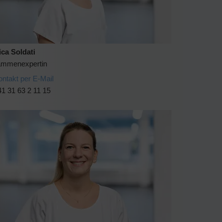
ica Soldati
mmenexpertin
ontakt per E-Mail
1 31 63 2 11 15