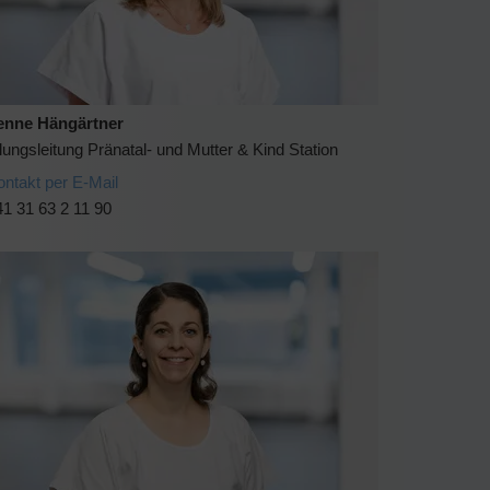
enne Hängärtner
lungsleitung Pränatal- und Mutter & Kind Station
ontakt per E-Mail
1 31 63 2 11 90