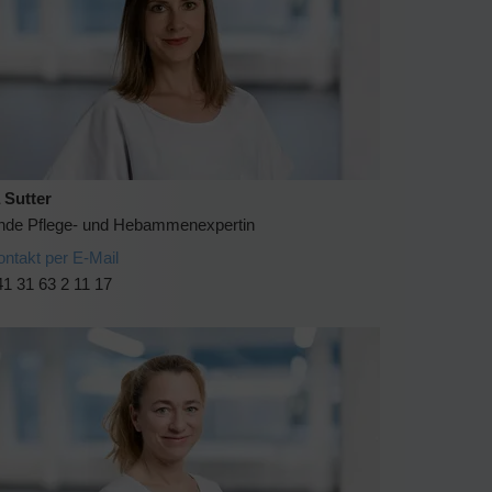
 Sutter
ende Pflege- und Hebammenexpertin
ontakt per E-Mail
1 31 63 2 11 17