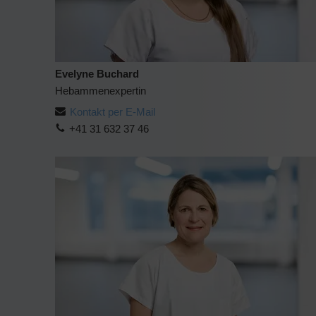
Evelyne Buchard
Hebammenexpertin
Kontakt per E-Mail
+41 31 632 37 46