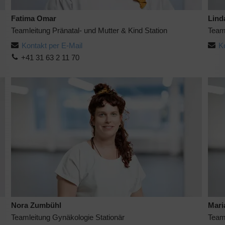
Fatima Omar
Lind
Teamleitung Pränatal- und Mutter & Kind Station
Teaml
Kontakt per E-Mail
K
+41 31 63 2 11 70
Nora Zumbühl
Mari
Teamleitung Gynäkologie Stationär
Team