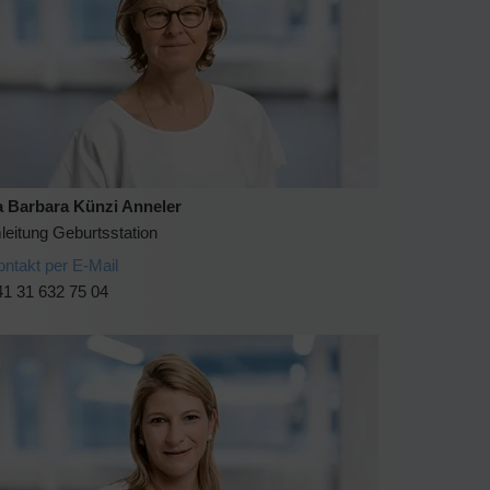
 Barbara Künzi Anneler
leitung Geburtsstation
ontakt per E-Mail
41 31 632 75 04