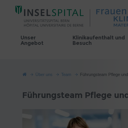
Unser
Klinikaufenthalt und
Angebot
Besuch
Über uns
Team
Führungsteam Pflege u
Führungsteam Pflege u