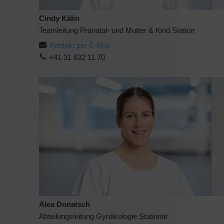
Cindy Kälin
Teamleitung Pränatal- und Mutter & Kind Station
Kontakt per E-Mail
+41 31 632 11 70
Alea Donatsch
Abteilungsleitung Gynäkologie Stationär