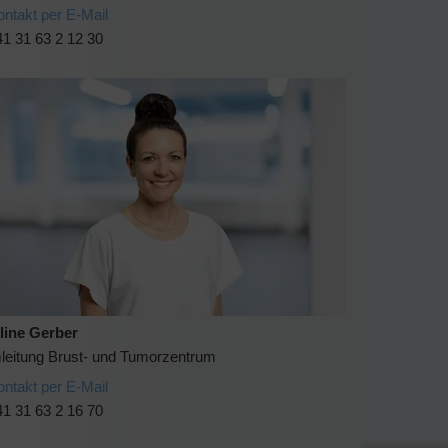
ontakt per E-Mail
1 31 63 2 12 30
line Gerber
leitung Brust- und Tumorzentrum
ontakt per E-Mail
1 31 63 2 16 70