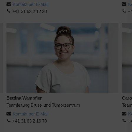
Kontakt per E-Mail
K
+41 31 63 2 12 30
+4
Bettina Wampfler
Caro
Teamleitung Brust- und Tumorzentrum
Team
Kontakt per E-Mail
K
+41 31 63 2 16 70
+4