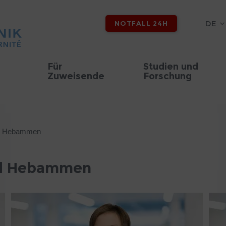
DE
NOTFALL 24H
Für
Studien und
Zuweisende
Forschung
nd Hebammen
nd Hebammen