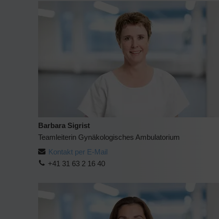
Barbara Sigrist
Teamleiterin Gynäkologisches Ambulatorium
Kontakt per E-Mail
+41 31 63 2 16 40