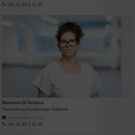
+41 31 63 2 12 30
Marianna Di Sciacca
Teamleitung Gynäkologie Stationär
Kontakt per E-Mail
+41 31 63 2 12 30