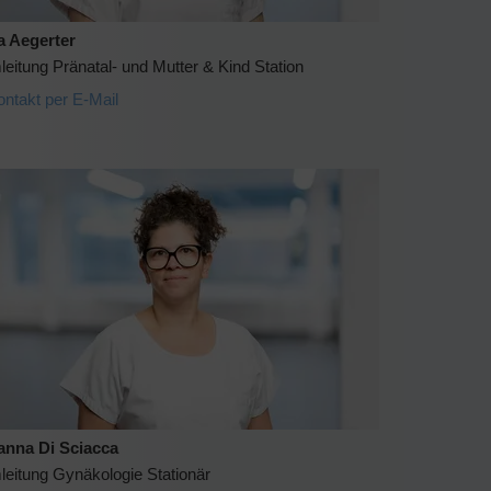
a Aegerter
eitung Pränatal- und Mutter & Kind Station
ontakt per E-Mail
anna Di Sciacca
leitung Gynäkologie Stationär