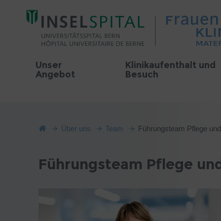
Unser
Klinikaufenthalt und
Angebot
Besuch
Über uns
Team
Führungsteam Pflege u
Führungsteam Pflege u