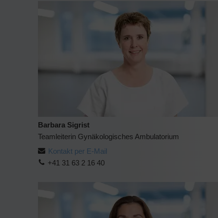
Barbara Sigrist
Teamleiterin Gynäkologisches Ambulatorium
Kontakt per E-Mail
+41 31 63 2 16 40