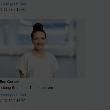
ontakt per E-Mail
1 31 63 2 12 30
line Gerber
leitung Brust- und Tumorzentrum
ontakt per E-Mail
1 31 63 2 16 70