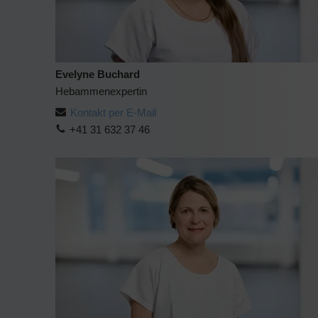
Evelyne Buchard
Hebammenexpertin
Kontakt per E-Mail
+41 31 632 37 46