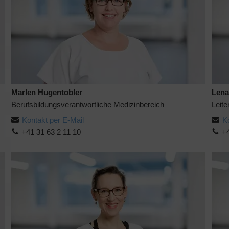
Marlen Hugentobler
Lena
Berufsbildungsverantwortliche Medizinbereich
Leit
Kontakt per E-Mail
K
+41 31 63 2 11 10
+4