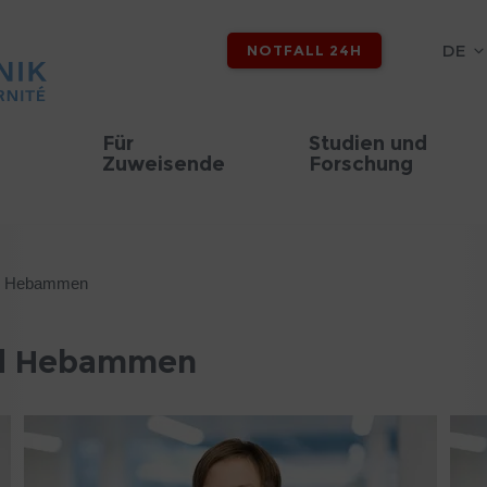
DE
NOTFALL 24H
Für
Studien und
Zuweisende
Forschung
nd Hebammen
nd Hebammen