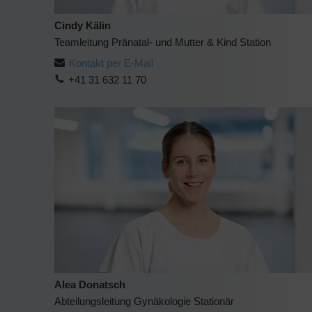
Cindy Kälin
Teamleitung Pränatal- und Mutter & Kind Station
Kontakt per E-Mail
+41 31 632 11 70
Alea Donatsch
Abteilungsleitung Gynäkologie Stationär