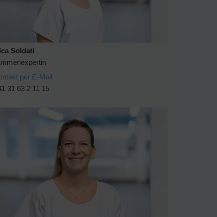
ica Soldati
mmenexpertin
ontakt per E-Mail
1 31 63 2 11 15