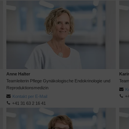
Anne Halter
Kari
Teamleiterin Pflege Gynäkologische Endokrinologie und
Teaml
Reproduktionsmedizin
K
Kontakt per E-Mail
+4
+41 31 63 2 16 41