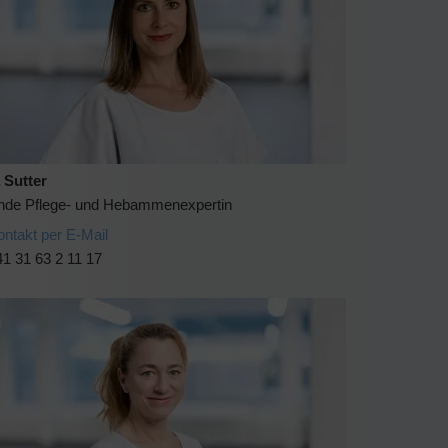
 Sutter
ende Pflege- und Hebammenexpertin
ontakt per E-Mail
1 31 63 2 11 17