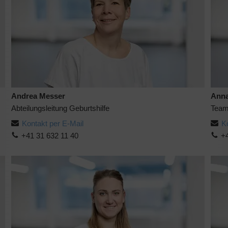
Andrea Messer
Anna
Abteilungsleitung Geburtshilfe
Team
Kontakt per E-Mail
K
+41 31 632 11 40
+