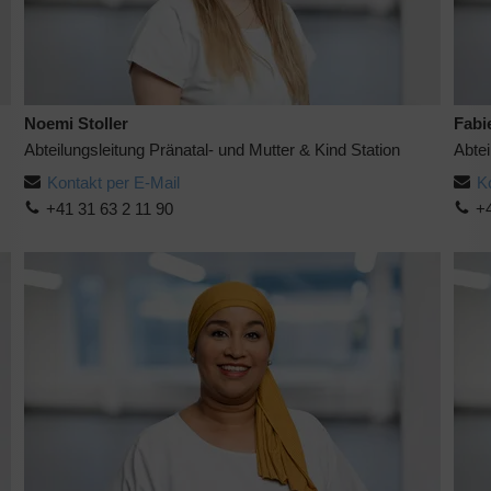
Noemi Stoller
Fabi
Abteilungsleitung Pränatal- und Mutter & Kind Station
Abtei
Kontakt per E-Mail
K
+41 31 63 2 11 90
+4