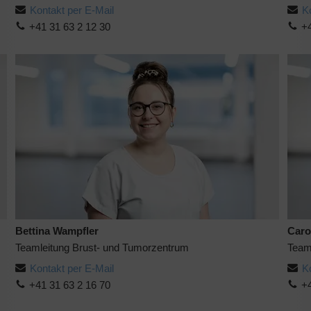
Kontakt per E-Mail
K
+41 31 63 2 12 30
+4
Bettina Wampfler
Caro
Teamleitung Brust- und Tumorzentrum
Team
Kontakt per E-Mail
K
+41 31 63 2 16 70
+4