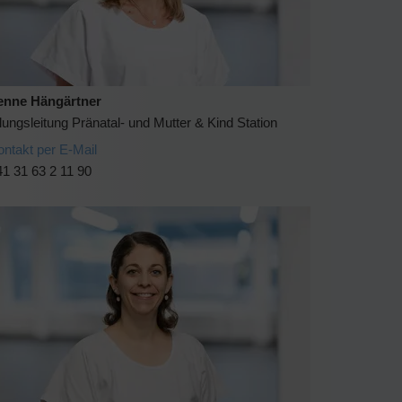
enne Hängärtner
lungsleitung Pränatal- und Mutter & Kind Station
ontakt per E-Mail
1 31 63 2 11 90