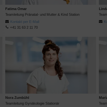
Fatima Omar
Lind
Teamleitung Pränatal- und Mutter & Kind Station
Teaml
Kontakt per E-Mail
K
+41 31 63 2 11 70
Nora Zumbühl
Mari
Teamleitung Gynäkologie Stationär
Team