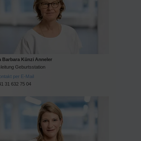
 Barbara Künzi Anneler
leitung Geburtsstation
ontakt per E-Mail
41 31 632 75 04