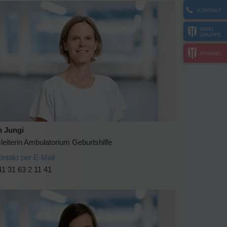
KONTAKT
INSEL
GRUPPE
MYINSEL
n Jungi
eiterin Ambulatorium Geburtshilfe
ontakt per E-Mail
1 31 63 2 11 41