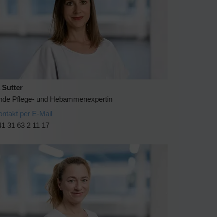
 Sutter
ende Pflege- und Hebammenexpertin
ontakt per E-Mail
1 31 63 2 11 17