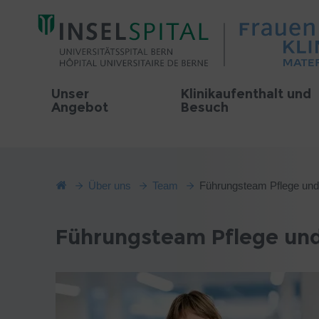
Unser
Klinikaufenthalt und
Angebot
Besuch
Über uns
Team
Führungsteam Pflege u
Führungsteam Pflege u