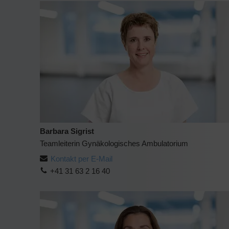
Barbara Sigrist
Teamleiterin Gynäkologisches Ambulatorium
Kontakt per E-Mail
+41 31 63 2 16 40