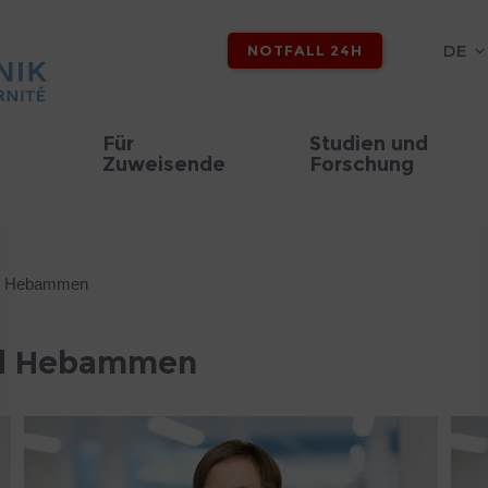
DE
NOTFALL 24H
Für
Studien und
Zuweisende
Forschung
nd Hebammen
nd Hebammen