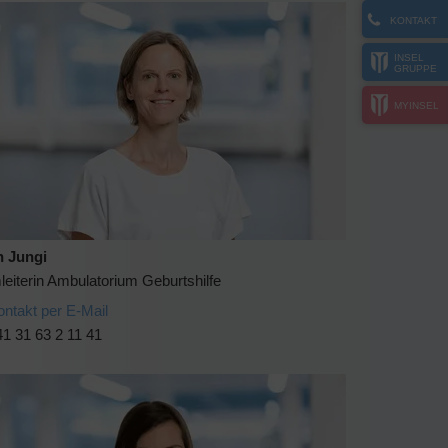
KONTAKT
INSEL
GRUPPE
MYINSEL
n Jungi
eiterin Ambulatorium Geburtshilfe
ontakt per E-Mail
1 31 63 2 11 41