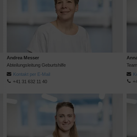
Andrea Messer
Anna
Abteilungsleitung Geburtshilfe
Team
Kontakt per E-Mail
K
+41 31 632 11 40
+