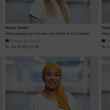
Noemi Stoller
Fabi
Abteilungsleitung Pränatal- und Mutter & Kind Station
Abtei
Kontakt per E-Mail
K
+41 31 63 2 11 90
+4