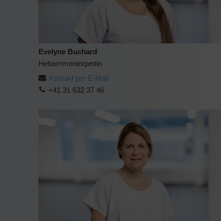
Evelyne Buchard
Hebammenexpertin
Kontakt per E-Mail
+41 31 632 37 46