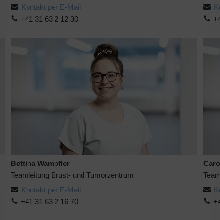
Kontakt per E-Mail
K
+41 31 63 2 12 30
+4
Bettina Wampfler
Caro
Teamleitung Brust- und Tumorzentrum
Team
Kontakt per E-Mail
K
+41 31 63 2 16 70
+4