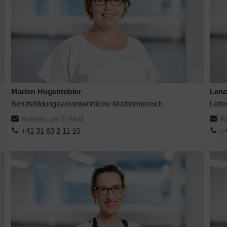
Marlen Hugentobler
Lena
Berufsbildungsverantwortliche Medizinbereich
Leit
Kontakt per E-Mail
K
+41 31 63 2 11 10
+4