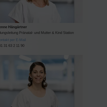
enne Hängärtner
lungsleitung Pränatal- und Mutter & Kind Station
ontakt per E-Mail
1 31 63 2 11 90