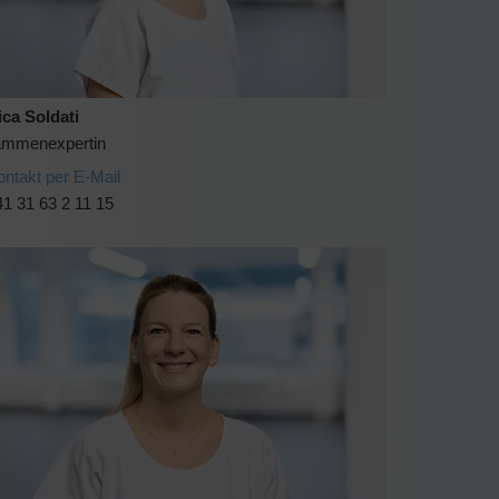
ica Soldati
mmenexpertin
ontakt per E-Mail
1 31 63 2 11 15