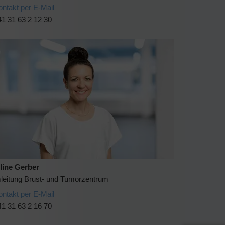
ontakt per E-Mail
1 31 63 2 12 30
line Gerber
leitung Brust- und Tumorzentrum
ontakt per E-Mail
1 31 63 2 16 70