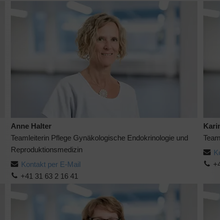
Anne Halter
Kari
Teamleiterin Pflege Gynäkologische Endokrinologie und
Teaml
Reproduktionsmedizin
K
Kontakt per E-Mail
+4
+41 31 63 2 16 41