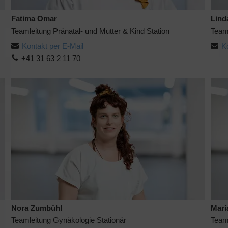
Fatima Omar
Lind
Teamleitung Pränatal- und Mutter & Kind Station
Teaml
Kontakt per E-Mail
K
+41 31 63 2 11 70
Nora Zumbühl
Mari
Teamleitung Gynäkologie Stationär
Team