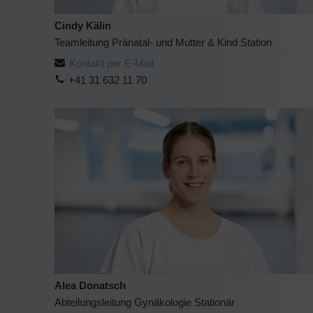
Cindy Kälin
Teamleitung Pränatal- und Mutter & Kind Station
Kontakt per E-Mail
+41 31 632 11 70
Alea Donatsch
Abteilungsleitung Gynäkologie Stationär