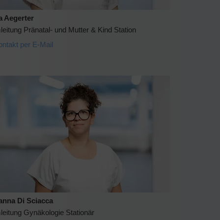
a Aegerter
eitung Pränatal- und Mutter & Kind Station
ontakt per E-Mail
anna Di Sciacca
leitung Gynäkologie Stationär