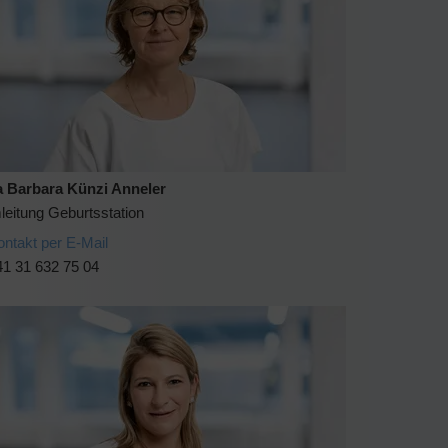
 Barbara Künzi Anneler
leitung Geburtsstation
ontakt per E-Mail
41 31 632 75 04