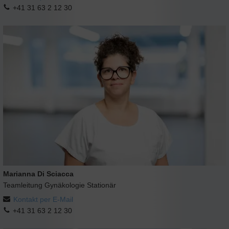
+41 31 63 2 12 30
Marianna Di Sciacca
Teamleitung Gynäkologie Stationär
Kontakt per E-Mail
+41 31 63 2 12 30