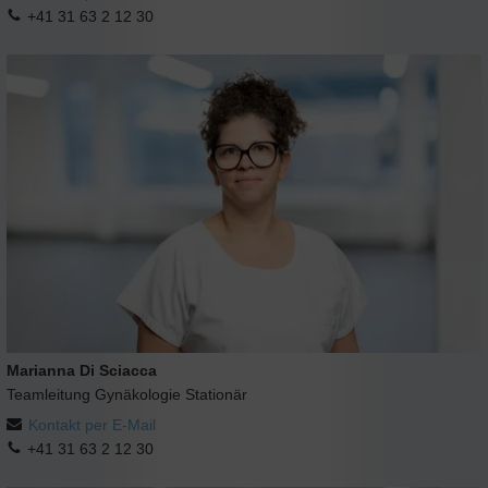
+41 31 63 2 12 30
Marianna Di Sciacca
Teamleitung Gynäkologie Stationär
Kontakt per E-Mail
+41 31 63 2 12 30