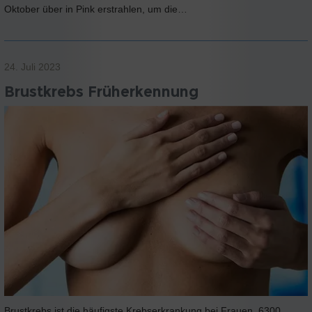
Oktober über in Pink erstrahlen, um die…
24. Juli 2023
Brustkrebs Früherkennung
Brustkrebs ist die häufigste Krebserkrankung bei Frauen. 6300