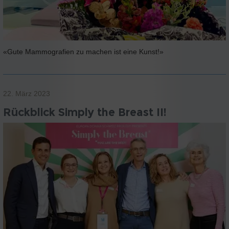
«Gute Mammografien zu machen ist eine Kunst!»
22. März 2023
Rückblick Simply the Breast II!