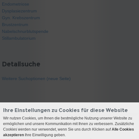
Endometriose
Dysplasiezentrum
Gyn. Krebszentrum
Brustzentrum
Nabelschnurblutspende
Stillambulatorium
Detailsuche
Weitere Suchoptionen (neue Seite)
Ihre Einstellungen zu Cookies für diese Website
Wir nutzen Cookies, um Ihnen die bestmögliche Nutzung unserer Website zu
ermöglichen und unsere Kommunikation mit Ihnen zu verbessern. Zusätzliche
Kontakt
Cookies werden nur verwendet, wenn Sie uns durch Klicken auf
Alle Cookies
akzeptieren
Ihre Einwilligung geben.