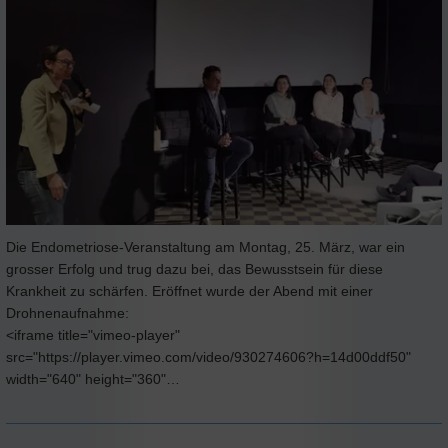
Die Endometriose-Veranstaltung am Montag, 25. März, war ein
grosser Erfolg und trug dazu bei, das Bewusstsein für diese
Krankheit zu schärfen. Eröffnet wurde der Abend mit einer
Drohnenaufnahme:
<iframe title="vimeo-player"
src="https://player.vimeo.com/video/930274606?h=14d00ddf50"
width="640" height="360"…