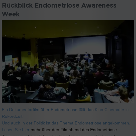
Rückblick Endometriose Awareness
Week
Ein Dokumentarfilm über Endometriose füllt das Kino Cinématte in
Rekordzeit!
Und auch in der Politik ist das Thema Endometriose angekommen.
Lesen Sie
hier
mehr über den Filmabend des Endometriose-