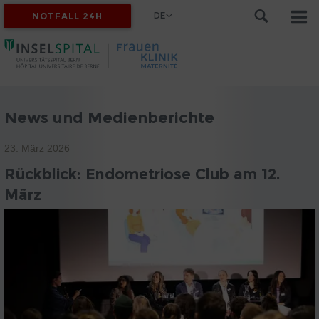
DE
NOTFALL 24H
News und Medienberichte
23. März 2026
Rückblick: Endometriose Club am 12.
März