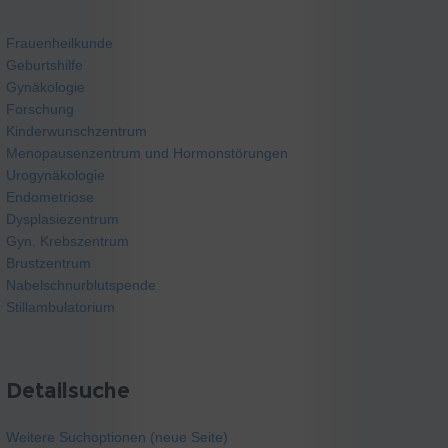
Frauenheilkunde
Geburtshilfe
Gynäkologie
Forschung
Kinderwunschzentrum
Menopausenzentrum und Hormonstörungen
Urogynäkologie
Endometriose
Dysplasiezentrum
Gyn. Krebszentrum
Brustzentrum
Nabelschnurblutspende
Stillambulatorium
Detailsuche
Weitere Suchoptionen (neue Seite)