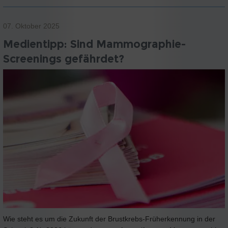
07. Oktober 2025
Medientipp: Sind Mammographie-
Screenings gefährdet?
Wie steht es um die Zukunft der Brustkrebs-Früherkennung in der